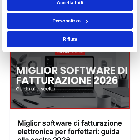
Accetta tutti
e PMI
Con l'obbligo di fatturazione elettronica esteso [...]
Personalizza
Rifiuta
Miglior software di fatturazione
elettronica per forfettari: guida