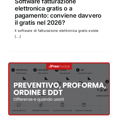
Software fatturazione
FAQ
elettronica gratis o a
pagamento: conviene davvero
Risorse
il gratis nel 2026?
Il software di fatturazione elettronica gratis esiste
[...]