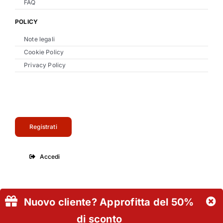
FAQ
POLICY
Note legali
Cookie Policy
Privacy Policy
Registrati
Accedi
Nuovo cliente? Approfitta del 50%
Certificazioni
di sconto