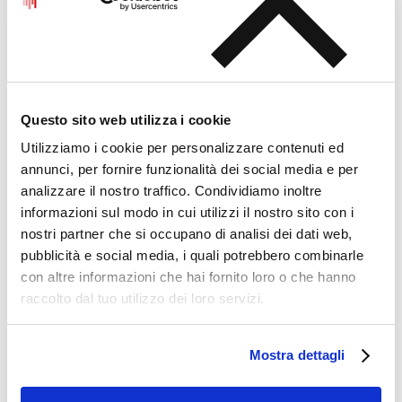
quanto costa e come si paga
L'imposta di bollo sulle fatture è [...]
Questo sito web utilizza i cookie
Utilizziamo i cookie per personalizzare contenuti ed
annunci, per fornire funzionalità dei social media e per
analizzare il nostro traffico. Condividiamo inoltre
informazioni sul modo in cui utilizzi il nostro sito con i
nostri partner che si occupano di analisi dei dati web,
pubblicità e social media, i quali potrebbero combinarle
con altre informazioni che hai fornito loro o che hanno
raccolto dal tuo utilizzo dei loro servizi.
Miglior Software di
Mostra dettagli
Fatturazione Elettronica 2026:
guida al confronto per forfettari