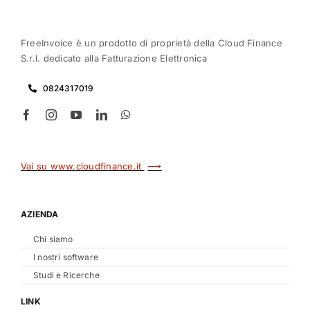
FreeInvoice è un prodotto di proprietà della Cloud
Finance
S.r.l. dedicato alla Fatturazione Elettronica
0824317019
⟶
Vai su www.cloudfinance.it
AZIENDA
Chi siamo
I nostri software
Studi e Ricerche
LINK