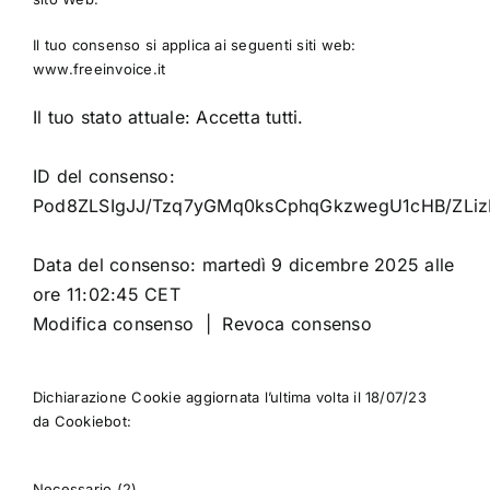
Il tuo consenso si applica ai seguenti siti web:
www.freeinvoice.it
Il tuo stato attuale: Accetta tutti.
ID del consenso:
Pod8ZLSIgJJ/Tzq7yGMq0ksCphqGkzwegU1cHB/ZLi
Data del consenso:
martedì 9 dicembre 2025 alle
ore 11:02:45 CET
Modifica consenso
|
Revoca consenso
Dichiarazione Cookie aggiornata l’ultima volta il 18/07/23
da
Cookiebot
:
Necessario (2)