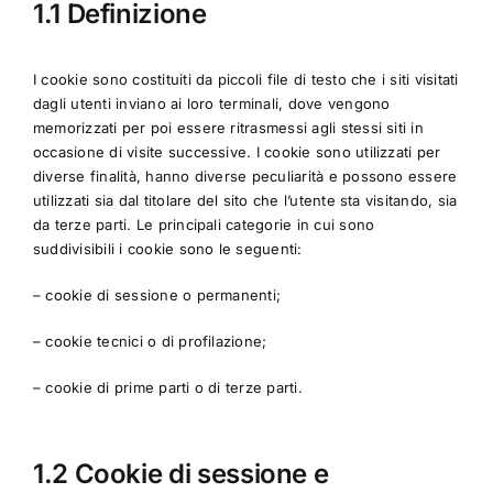
FAQ
1.1 Definizione
Risorse
I cookie sono costituiti da piccoli file di testo che i siti visitati
dagli utenti inviano ai loro terminali, dove vengono
memorizzati per poi essere ritrasmessi agli stessi siti in
occasione di visite successive. I cookie sono utilizzati per
diverse finalità, hanno diverse peculiarità e possono essere
utilizzati sia dal titolare del sito che l’utente sta visitando, sia
da terze parti. Le principali categorie in cui sono
suddivisibili i cookie sono le seguenti:
– cookie di sessione o permanenti;
– cookie tecnici o di profilazione;
– cookie di prime parti o di terze parti.
1.2 Cookie di sessione e