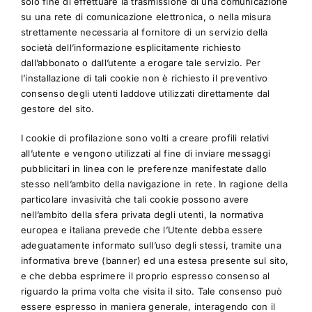
solo fine di effettuare la trasmissione di una comunicazione
su una rete di comunicazione elettronica, o nella misura
strettamente necessaria al fornitore di un servizio della
società dell’informazione esplicitamente richiesto
dall’abbonato o dall’utente a erogare tale servizio. Per
l’installazione di tali cookie non è richiesto il preventivo
consenso degli utenti laddove utilizzati direttamente dal
gestore del sito.
I cookie di profilazione sono volti a creare profili relativi
all’utente e vengono utilizzati al fine di inviare messaggi
pubblicitari in linea con le preferenze manifestate dallo
stesso nell’ambito della navigazione in rete. In ragione della
particolare invasività che tali cookie possono avere
nell’ambito della sfera privata degli utenti, la normativa
europea e italiana prevede che l’Utente debba essere
adeguatamente informato sull’uso degli stessi, tramite una
informativa breve (banner) ed una estesa presente sul sito,
e che debba esprimere il proprio espresso consenso al
riguardo la prima volta che visita il sito. Tale consenso può
essere espresso in maniera generale, interagendo con il