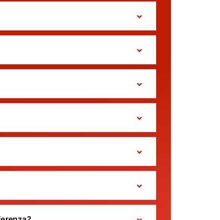
ferenza?