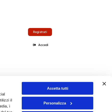
Registrati
Accedi
Accetta tutti
ial
lizzi il
Personalizza
edia, i