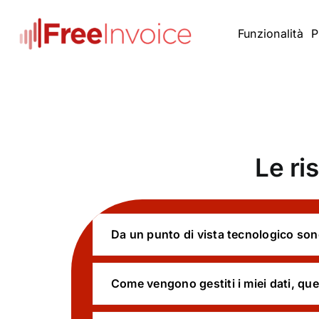
Skip
to
Funzionalità
P
content
Le ri
Da un punto di vista tecnologico sono 
Come vengono gestiti i miei dati, quelli