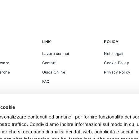
LINK
POLICY
Lavora con noi
Note legali
ftware
Contatti
Cookie Policy
cerche
Guida Online
Privacy Policy
FAQ
 cookie
rsonalizzare contenuti ed annunci, per fornire funzionalità dei soc
stro traffico. Condividiamo inoltre informazioni sul modo in cui uti
tner che si occupano di analisi dei dati web, pubblicità e social m