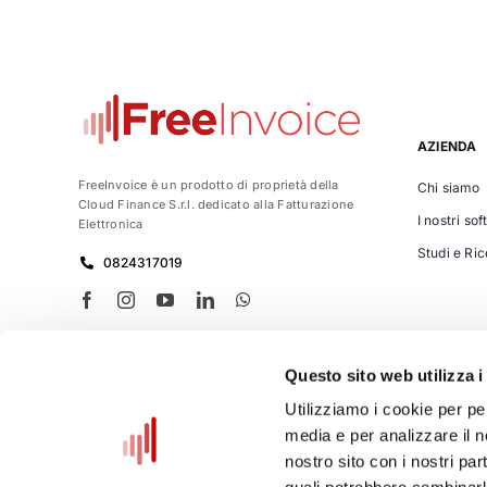
AZIENDA
FreeInvoice è un prodotto di proprietà della
Chi siamo
Cloud
Finance S.r.l. dedicato alla Fatturazione
I nostri so
Elettronica
Studi e Ri
0824317019
Questo sito web utilizza i
⟶
Vai su www.cloudfinance.it
Utilizziamo i cookie per pe
media e per analizzare il no
nostro sito con i nostri par