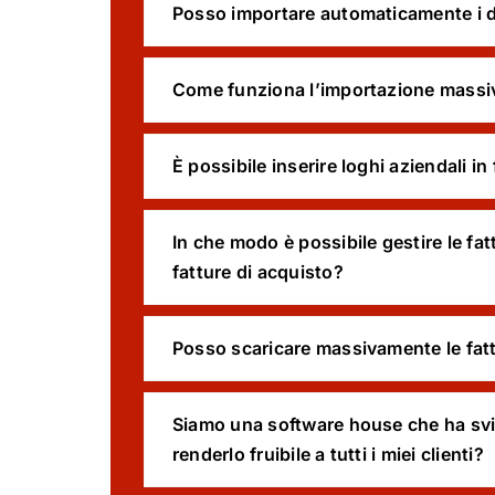
Posso importare automaticamente i d
Come funziona l’importazione massiva
È possibile inserire loghi aziendali in
In che modo è possibile gestire le fa
fatture di acquisto?
Posso scaricare massivamente le fat
Siamo una software house che ha svil
renderlo fruibile a tutti i miei clienti?