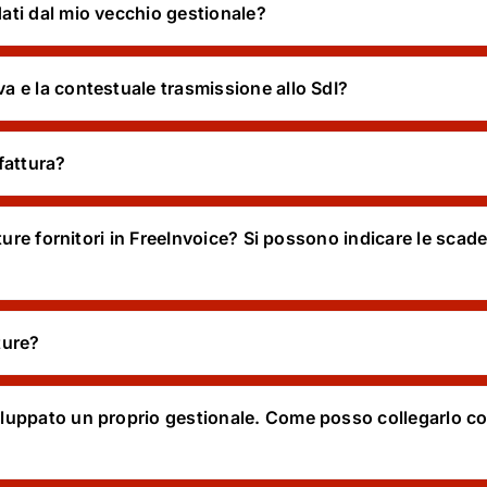
ati dal mio vecchio gestionale?
 e la contestuale trasmissione allo SdI?
 fattura?
tture fornitori in FreeInvoice? Si possono indicare le sca
ture?
uppato un proprio gestionale. Come posso collegarlo con