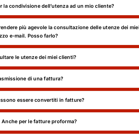
r la condivisione dell’utenza ad un mio cliente?
endere più agevole la consultazione delle utenze dei miei c
rizzo e-mail. Posso farlo?
tare le utenze dei miei clienti?
rasmissione di una fattura?
ossono essere convertiti in fatture?
? Anche per le fatture proforma?