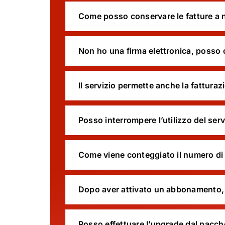
Come posso conservare le fatture a 
Non ho una firma elettronica, posso
Il servizio permette anche la fatturaz
Posso interrompere l’utilizzo del ser
Come viene conteggiato il numero di
Dopo aver attivato un abbonamento, 
Posso effettuare l’upgrade dal pacch