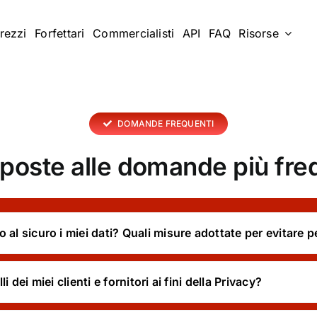
rezzi
Forfettari
Commercialisti
API
FAQ
Risorse
DOMANDE FREQUENTI
sposte alle domande più fre
al sicuro i miei dati? Quali misure adottate per evitare pe
 dei miei clienti e fornitori ai fini della Privacy?