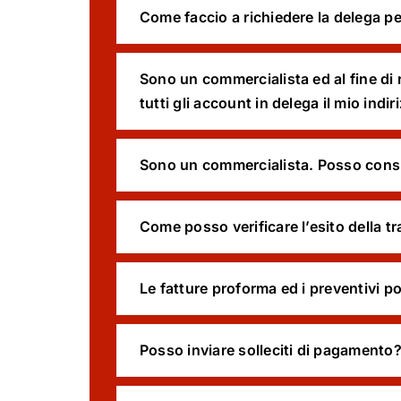
Come faccio a richiedere la delega pe
Sono un commercialista ed al fine di r
tutti gli account in delega il mio indi
Sono un commercialista. Posso consul
Come posso verificare l’esito della t
Le fatture proforma ed i preventivi p
Posso inviare solleciti di pagamento